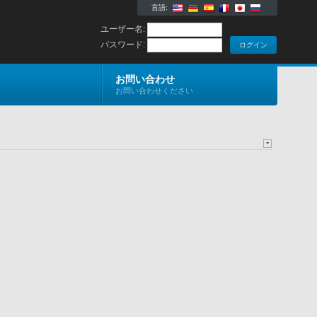
言語:
ユーザー名:
パスワード:
お問い合わせ
お問い合わせください
-